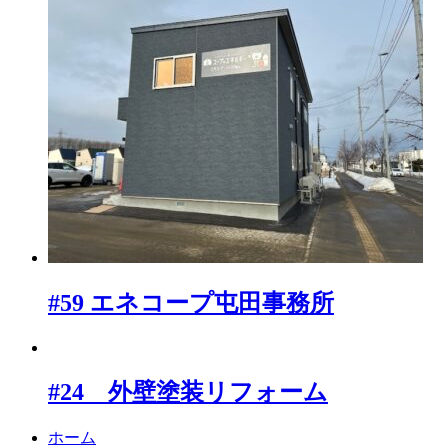
#59 エネコープ屯田事務所
#24 外壁塗装リフォーム
ホーム