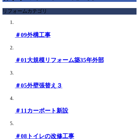
リフォームカテゴリ
＃09外構工事
＃01大規模リフォーム築35年外部
＃05外壁張替え３
＃11カーポート新設
＃08トイレの改修工事