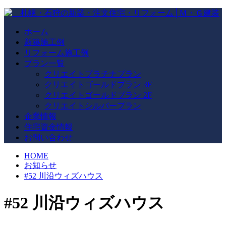
ホーム
新築施工例
リフォーム施工例
プラン一覧
クリエイトプラチナプラン
クリエイトゴールドプラン 3F
クリエイトゴールドプラン 2F
クリエイトシルバープラン
企業情報
住宅資金情報
お問い合わせ
HOME
お知らせ
#52 川沿ウィズハウス
#52 川沿ウィズハウス