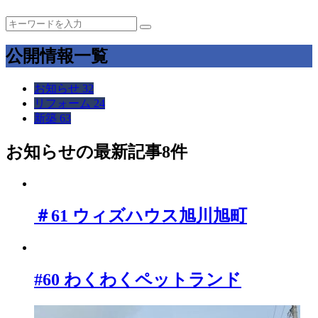
公開情報一覧
お知らせ
32
リフォーム
24
新築
63
お知らせ
の最新記事8件
＃61 ウィズハウス旭川旭町
#60 わくわくペットランド