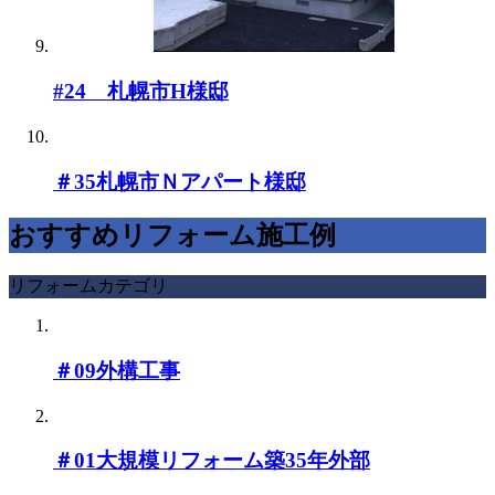
#24 札幌市H様邸
＃35札幌市Ｎアパート様邸
おすすめリフォーム施工例
リフォームカテゴリ
＃09外構工事
＃01大規模リフォーム築35年外部