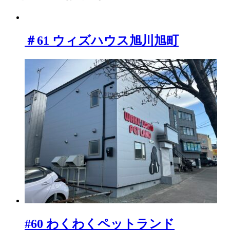
＃61 ウィズハウス旭川旭町
#60 わくわくペットランド