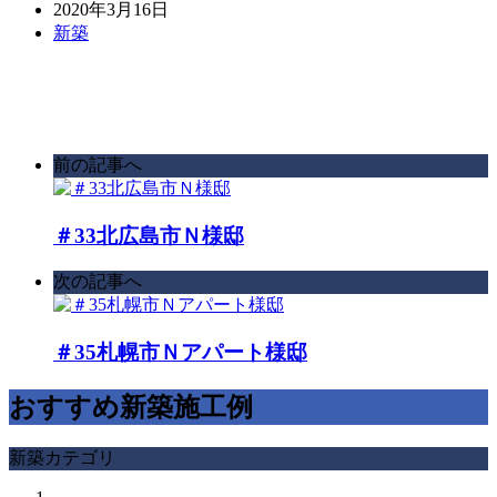
2020年3月16日
新築
前の記事へ
＃33北広島市Ｎ様邸
次の記事へ
＃35札幌市Ｎアパート様邸
おすすめ新築施工例
新築カテゴリ