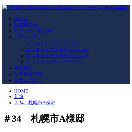
ホーム
新築施工例
リフォーム施工例
プラン一覧
クリエイトプラチナプラン
クリエイトゴールドプラン 3F
クリエイトゴールドプラン 2F
クリエイトシルバープラン
企業情報
住宅資金情報
お問い合わせ
HOME
新築
＃34 札幌市A様邸
＃34 札幌市A様邸